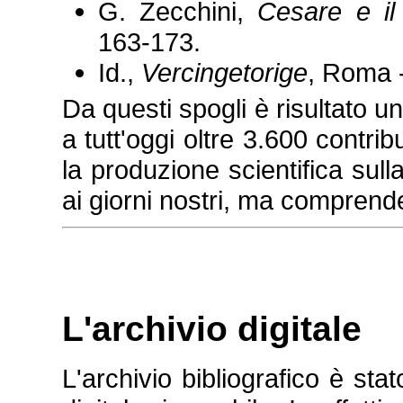
G. Zecchini,
Cesare e i
163-173.
Id.,
Vercingetorige
, Roma -
Da questi spogli è risultato u
a tutt'oggi oltre 3.600 contrib
la produzione scientifica sull
ai giorni nostri, ma comprende 
L'archivio digitale
L'archivio bibliografico è sta