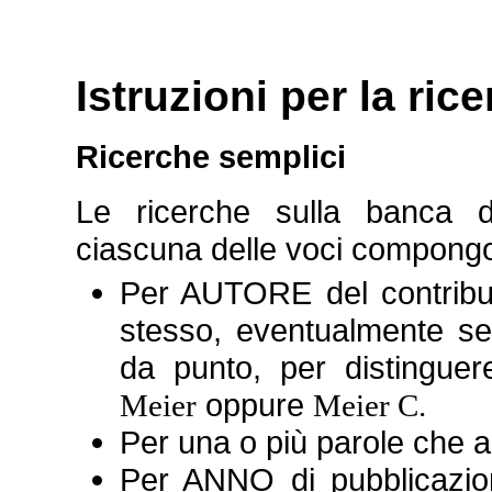
Istruzioni per la rice
Ricerche semplici
Le ricerche sulla banca 
ciascuna delle voci compongon
Per AUTORE del contribut
stesso, eventualmente seg
da punto, per distinguer
oppure
Meier
Meier C.
Per una o più parole che 
Per ANNO di pubblicaz