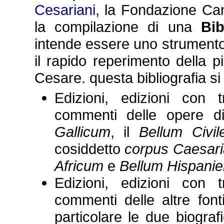
Cesariani
, la Fondazione Can
la compilazione di una
Bib
intende essere uno strumento a
il rapido reperimento della p
Cesare. questa bibliografia si 
Edizioni, edizioni con 
commenti delle opere d
Gallicum
, il
Bellum Civil
cosiddetto
corpus Caesar
Africum
e
Bellum Hispanie
Edizioni, edizioni con 
commenti delle altre font
particolare le due biograf