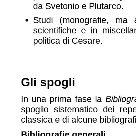
da Svetonio e Plutarco.
Studi (monografie, ma an
scientifiche e in miscella
politica di Cesare.
Gli spogli
In una prima fase la
Bibliogr
spoglio sistematico dei reper
classica e di alcune bibliograf
Bibliografie generali