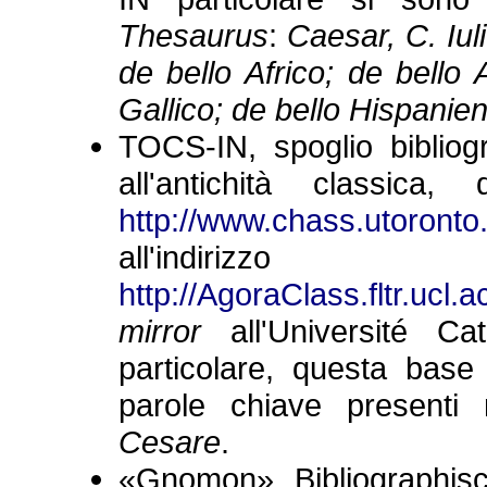
Thesaurus
:
Caesar, C. Iul
de bello Africo; de bello A
Gallico; de bello Hispanien
TOCS-IN, spoglio bibliogr
all'antichità classica, 
http://www.chass.utoronto
all'indirizzo
http://AgoraClass.fltr.ucl.
mirror
all'Université Cat
particolare, questa base
parole chiave presenti 
Cesare
.
«Gnomon» Bibliographis