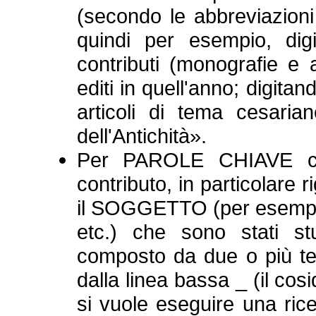
(secondo le abbreviazioni 
quindi per esempio, di
contributi (monografie e a
editi in quell'anno; digita
articoli di tema cesarian
dell'Antichità».
Per PAROLE CHIAVE che 
contributo, in particolar
il SOGGETTO (per esem
etc.) che sono stati st
composto da due o più ter
dalla linea bassa _ (il cos
si vuole eseguire una ric