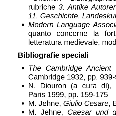
rubriche
3. Antike Autore
11. Geschichte. Landeskun
Modern Language Associat
quanto concerne la fort
letteratura medievale, m
Bibliografie speciali
The Cambridge Ancient 
Cambridge 1932, pp. 939
N. Diouron (a cura di)
Paris 1999, pp. 159-175
M. Jehne,
Giulio Cesare
, 
M. Jehne,
Caesar und di