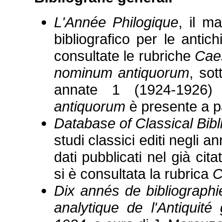
L'Année Philogique
, il m
bibliografico per le antich
consultate le rubriche
Cae
nominum antiquorum
, so
annate 1 (1924-1926)
antiquorum
è presente a pa
Database of Classical Bibl
studi classici editi negli 
dati pubblicati nel già cit
si è consultata la rubrica
C
Dix annés de bibliographie
analytique de l'Antiquité