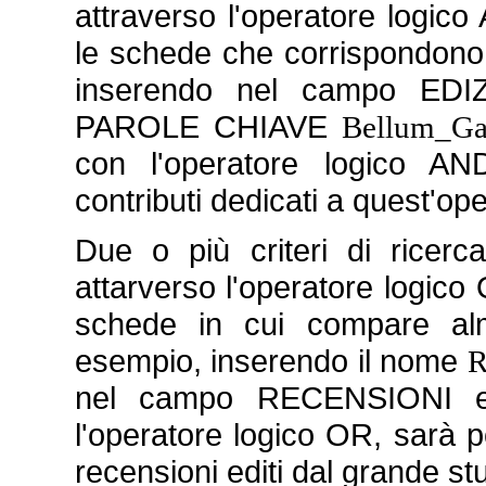
attraverso l'operatore logico
le schede che corrispondono a 
inserendo nel campo EDI
PAROLE CHIAVE
Bellum_Ga
con l'operatore logico AND
contributi dedicati a quest'op
Due o più criteri di ricer
attarverso l'operatore logico 
schede in cui compare alme
esempio, inserendo il nome
R
nel campo RECENSIONI ed
l'operatore logico OR, sarà pos
recensioni editi dal grande st