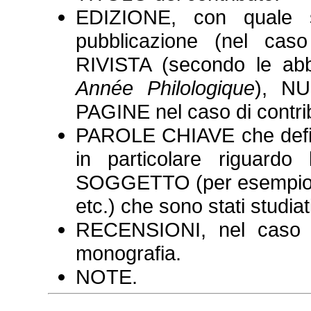
EDIZIONE, con quale
pubblicazione (nel ca
RIVISTA (secondo le abbr
Année Philologique
), NU
PAGINE nel caso di contribu
PAROLE CHIAVE che definis
in particolare riguar
SOGGETTO (per esempio Sto
etc.) che sono stati studiati
RECENSIONI, nel caso il
monografia.
NOTE.