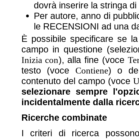
dovrà inserire la stringa d
Per autore, anno di pubbli
le RECENSIONI ad una da
È possibile specificare se la 
campo in questione (selezi
), alla fine (voce
Inizia con
Te
testo (voce
) o de
Contiene
contenuto del campo (voce
U
selezionare sempre l'opz
incidentalmente dalla ricerc
Ricerche combinate
I criteri di ricerca posso