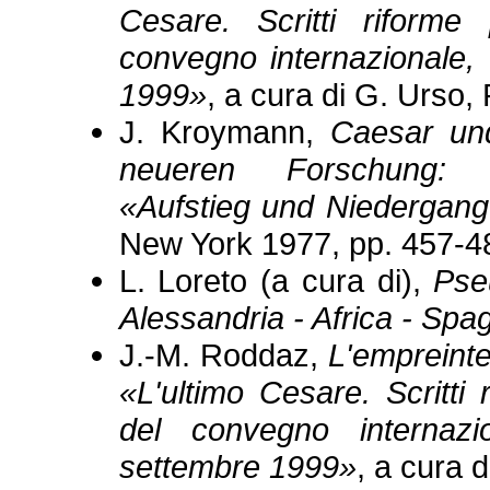
Cesare. Scritti riforme 
convegno internazionale, 
1999»
, a cura di G. Urso
J. Kroymann,
Caesar un
neueren Forschung: G
«Aufstieg und Niedergang
New York 1977, pp. 457-4
L. Loreto (a cura di),
Pse
Alessandria - Africa - Spa
J.-M. Roddaz,
L'empreinte
«L'ultimo Cesare. Scritti r
del convegno internazio
settembre 1999»
, a cura 